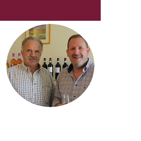
Coste Moynier