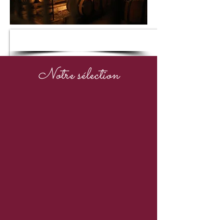
Découvrer notre cave à vin
Notre
sélection