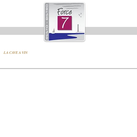
LA CAVE A VIN
EVENEMENTS
BON CADEAU
RESERVATION et