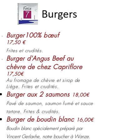
Burger100%
bœuf
17,50 €
Frites et crudités.
Burger d'Angus Beef
au
chèvre de chez Capriflore
17,50€
Au fromage de chèvre et sirop de
Liège. Frites et crudités.
Burger aux 2 saumons
18,00€
Pavé de saumon, saumon fumé et sauce
tartare. Frites & crudités.
Burger de boudin blanc
16,00€
Boudin blanc spécialement préparé par
Vincent Gerlaxhe, notre boucher à Wanze.